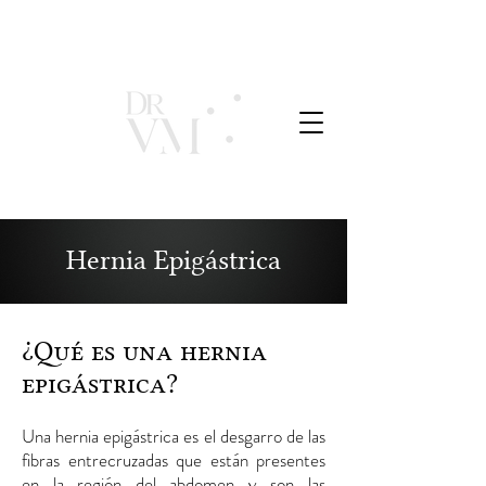
Hernia Epigástrica
¿Qué es una hernia
epigástrica?
Una hernia epigástrica es el desgarro de las
fibras entrecruzadas que están presentes
en la región del abdomen y son las