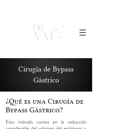
Cirugía de Bypass
Gástrico
¿Qué es una Cirugía de
Bypass Gástrico?
Este método consta en la reducción
considerable del volumen del estómago y